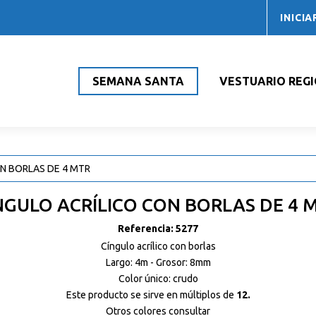
INICIA
SEMANA SANTA
VESTUARIO REG
ON BORLAS DE 4 MTR
NGULO ACRÍLICO CON BORLAS DE 4 
Referencia:
5277
Cíngulo acrílico con borlas
Largo: 4m - Grosor: 8mm
Color único: crudo
Este producto se sirve en múltiplos de
12.
Otros colores consultar